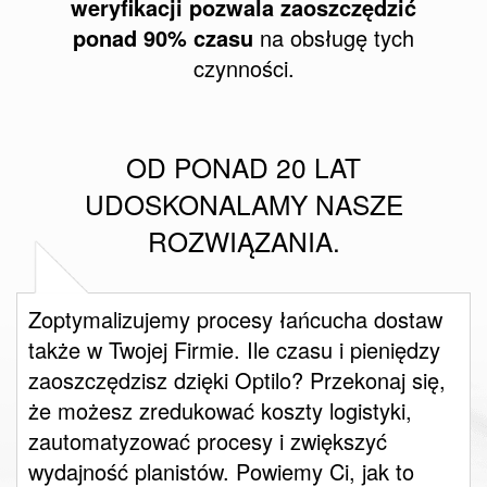
weryfikacji pozwala zaoszczędzić
ponad 90% czasu
na obsługę tych
czynności.
OD PONAD 20 LAT
UDOSKONALAMY NASZE
ROZWIĄZANIA.
Zoptymalizujemy procesy łańcucha dostaw
także w Twojej Firmie. Ile czasu i pieniędzy
zaoszczędzisz dzięki Optilo? Przekonaj się,
że możesz zredukować koszty logistyki,
zautomatyzować procesy i zwiększyć
wydajność planistów. Powiemy Ci, jak to