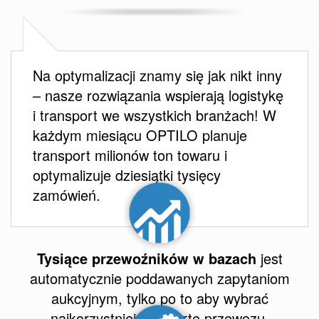
Na optymalizacji znamy się jak nikt inny
– nasze rozwiązania wspierają logistykę
i transport we wszystkich branżach! W
każdym miesiącu OPTILO planuje
transport milionów ton towaru i
optymalizuje dziesiątki tysięcy
zamówień.
Tysiące przewoźników w bazach
jest
automatycznie poddawanych zapytaniom
aukcyjnym, tylko po to aby wybrać
najkorzystniejszą ofertę przewozu.