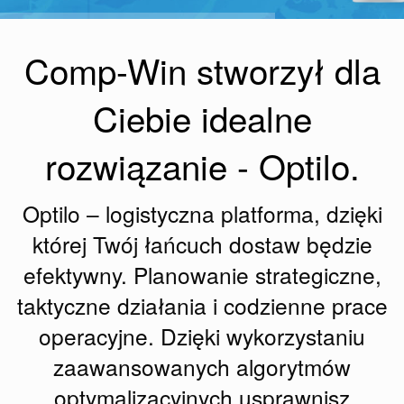
WSPARCIE TECH
Comp-Win stworzył dla
Ciebie idealne
rozwiązanie - Optilo.
Optilo – logistyczna platforma, dzięki
której Twój łańcuch dostaw będzie
efektywny. Planowanie strategiczne,
taktyczne działania i codzienne prace
operacyjne. Dzięki wykorzystaniu
zaawansowanych algorytmów
optymalizacyjnych usprawnisz