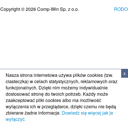
WSPARCIE TECH
Copyright © 2026 Comp-Win Sp. z o.o.
RODO
x
Nasza strona internetowa używa plików cookies (tzw.
ciasteczka) w celach statystycznych, reklamowych oraz
funkcjonalnych. Dzięki nim możemy indywidualnie
dostosować stronę do twoich potrzeb. Każdy może
zaakceptować pliki cookies albo ma możliwość
wyłączenia ich w przeglądarce, dzięki czemu nie będą
zbierane żadne informacje.
Dowiedz się więcej jak je
wyłączyć.