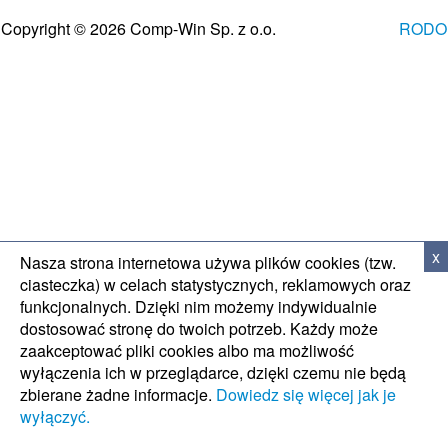
WSPARCIE TECH
Copyright © 2026 Comp-Win Sp. z o.o.
RODO
x
Nasza strona internetowa używa plików cookies (tzw.
ciasteczka) w celach statystycznych, reklamowych oraz
funkcjonalnych. Dzięki nim możemy indywidualnie
dostosować stronę do twoich potrzeb. Każdy może
zaakceptować pliki cookies albo ma możliwość
wyłączenia ich w przeglądarce, dzięki czemu nie będą
zbierane żadne informacje.
Dowiedz się więcej jak je
wyłączyć.