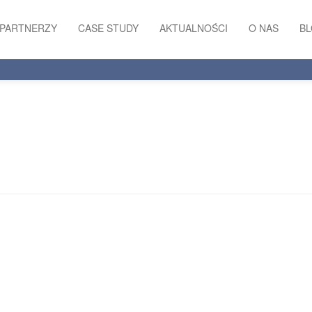
PARTNERZY
CASE STUDY
AKTUALNOŚCI
O NAS
B
RODO