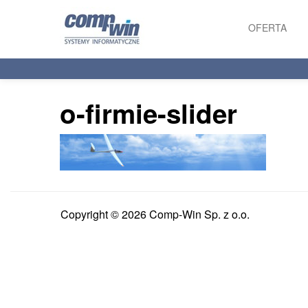
OFERTA
PRODUKTY
USŁUGI
o-firmie-slider
Copyright © 2026 Comp-Win Sp. z o.o.