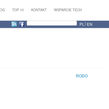
LOG
TOP 10
KONTAKT
WSPARCIE TECH
PL
EN
RODO