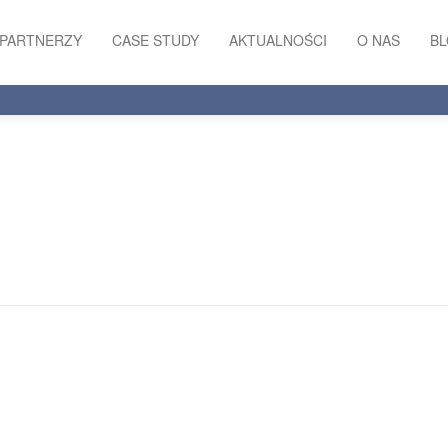
PARTNERZY
CASE STUDY
AKTUALNOŚCI
O NAS
B
RODO