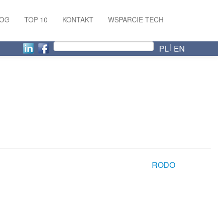
LOG
TOP 10
KONTAKT
WSPARCIE TECH
PL
EN
RODO