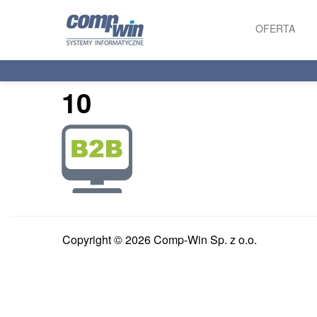
OFERTA
PRODUKTY
10
USŁUGI
Copyright © 2026 Comp-Win Sp. z o.o.