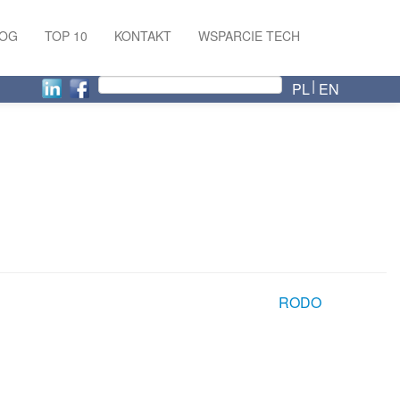
LOG
TOP 10
KONTAKT
WSPARCIE TECH
PL
EN
RODO