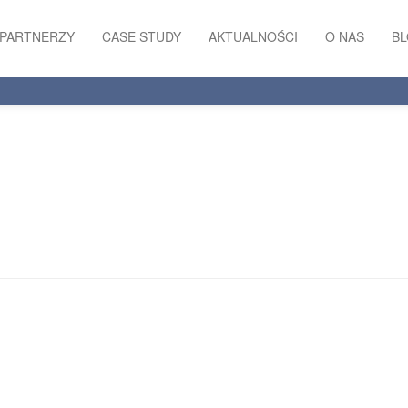
PARTNERZY
CASE STUDY
AKTUALNOŚCI
O NAS
B
RODO