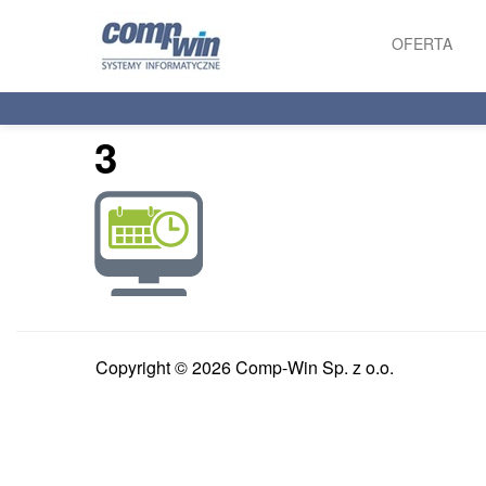
OFERTA
PRODUKTY
3
USŁUGI
Copyright © 2026 Comp-Win Sp. z o.o.