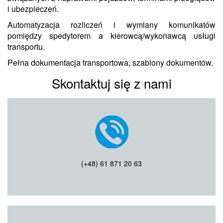
WSPARCIE TECH
i ubezpieczeń.
Automatyzacja rozliczeń i wymiany komunikatów
pomiędzy spedytorem a kierowcą/wykonawcą usługi
transportu.
Pełna dokumentacja transportowa, szablony dokumentów.
Skontaktuj się z nami
(+48) 61 871 20 63